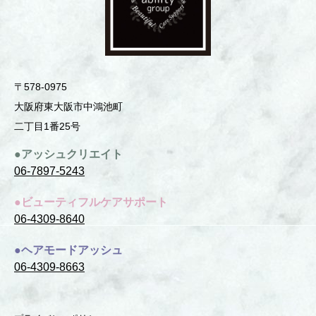
〒578-0975
⼤阪府東⼤阪市中鴻池町
⼆丁⽬1番25号
●アッシュクリエイト
06-7897-5243
●ビューティフルケアサポート
06-4309-8640
●ヘアモードアッシュ
06-4309-8663