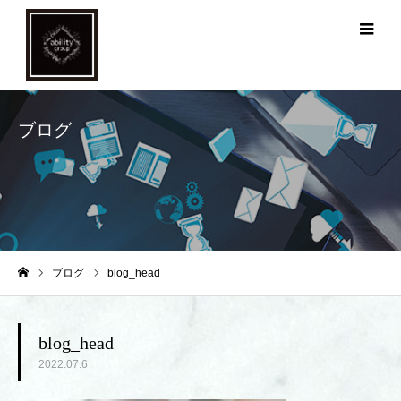
メ
ブログ
ブログ
blog_head
ホーム
blog_head
2022.07.6