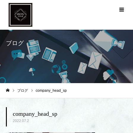
メ
ブログ
ブログ
company_head_sp
ホーム
company_head_sp
2022.07.2