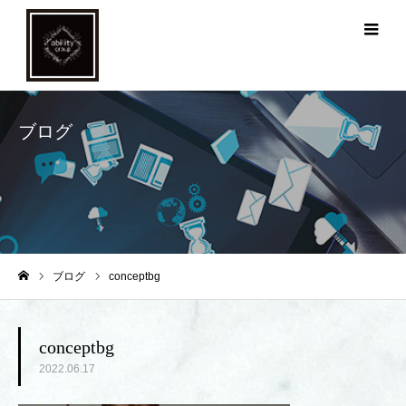
メ
ブログ
ブログ
conceptbg
ホーム
conceptbg
2022.06.17