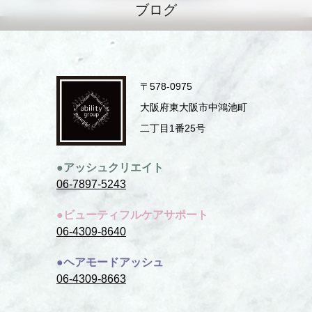
ブログ
〒578-0975
⼤阪府東⼤阪市中鴻池町
⼆丁⽬1番25号
●アッシュクリエイト
06-7897-5243
●ビューティフルケアサポート
06-4309-8640
●ヘアモードアッシュ
06-4309-8663