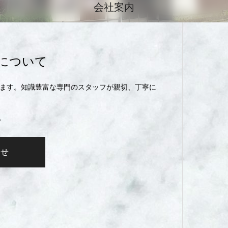
会社案内
について
します。知識豊富な専門のスタッフが親切、丁寧に
。
わせ