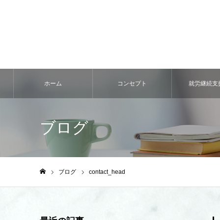
ホーム
コンセプト
就労継続⽀
ブログ
ブログ
contact_head
ホーム