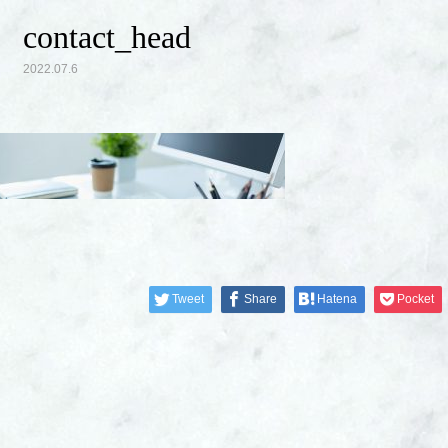
contact_head
2022.07.6
Tweet
Share
Hatena
Pocket