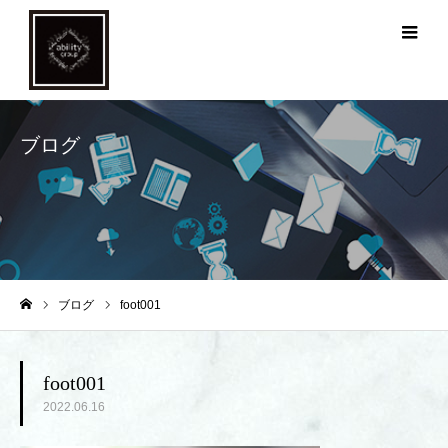
メ
ブログ
ブログ
foot001
ホーム
foot001
2022.06.16