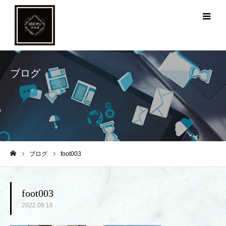
メ
ブログ
ブログ
foot003
ホーム
foot003
2022.06.16