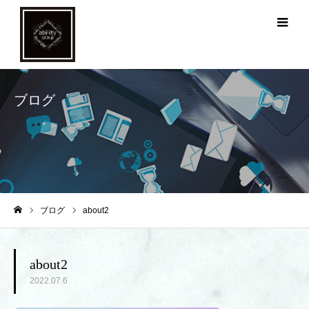
メ
ブログ
ブログ
about2
ホーム
about2
2022.07.6