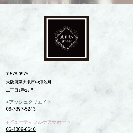
〒578-0975
⼤阪府東⼤阪市中鴻池町
⼆丁⽬1番25号
●アッシュクリエイト
06-7897-5243
●ビューティフルケアサポート
06-4309-8640