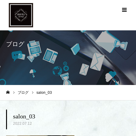
メ
ブログ
ブログ
salon_03
ホーム
salon_03
2022.07.12