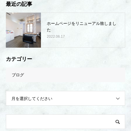
最近の記事
ホームページをリニューアル致しまし
た
2022.06.17
カテゴリー
ブログ
月を選択してください