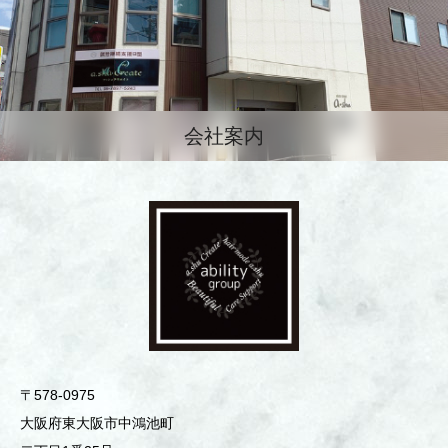
会社案内
〒578-0975
⼤阪府東⼤阪市中鴻池町