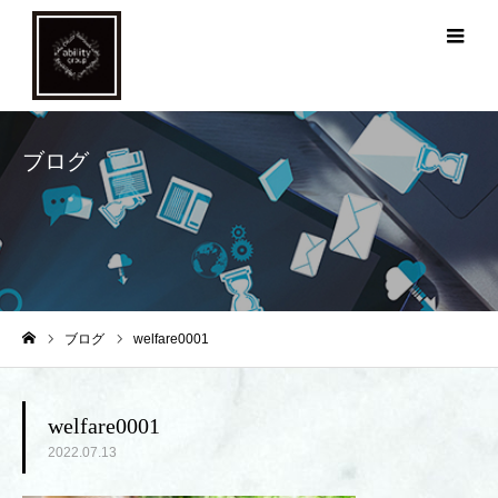
メ
ブログ
ブログ
welfare0001
ホーム
welfare0001
2022.07.13