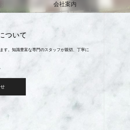
会社案内
について
します。知識豊富な専門のスタッフが親切、丁寧に
。
わせ