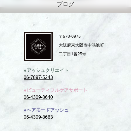
ブログ
〒578-0975
⼤阪府東⼤阪市中鴻池町
⼆丁⽬1番25号
●アッシュクリエイト
06-7897-5243
●ビューティフルケアサポート
06-4309-8640
●ヘアモードアッシュ
06-4309-8663