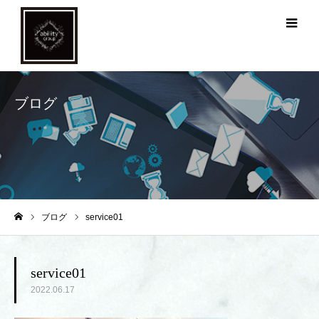
メ
ブログ
ブログ
service01
ホーム
service01
2022.06.17