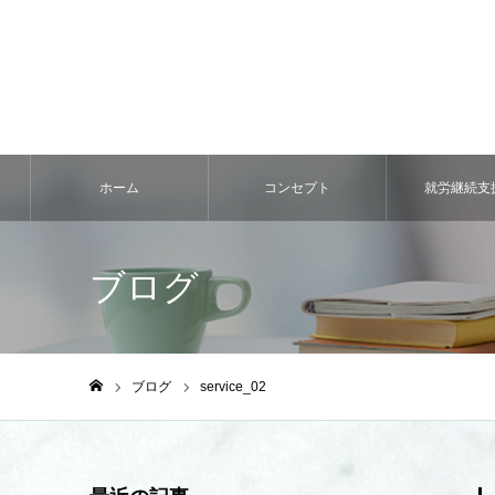
ホーム
コンセプト
就労継続⽀
ブログ
ブログ
service_02
ホーム