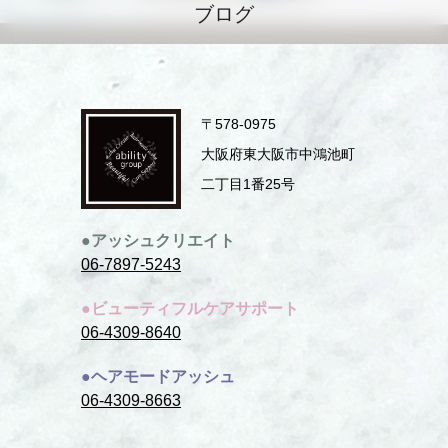
ブログ
〒578-0975
⼤阪府東⼤阪市中鴻池町
⼆丁⽬1番25号
●アッシュクリエイト
06-7897-5243
●ビューティフルケアサポート
06-4309-8640
●ヘアモードアッシュ
06-4309-8663