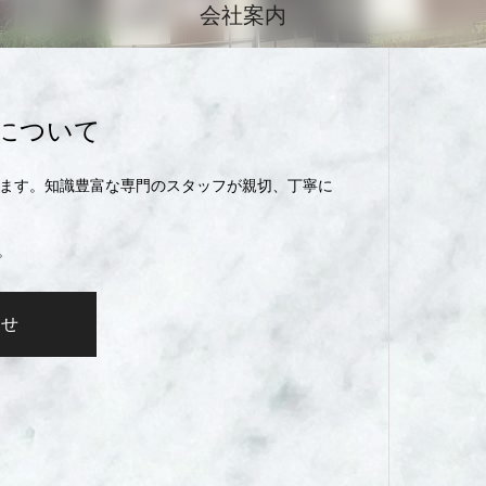
会社案内
について
します。知識豊富な専門のスタッフが親切、丁寧に
。
わせ