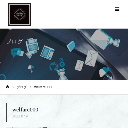
メ
ブログ
ブログ
welfare000
ホーム
welfare000
2022.07.4