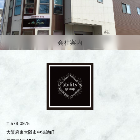
会社案内
〒578-0975
⼤阪府東⼤阪市中鴻池町