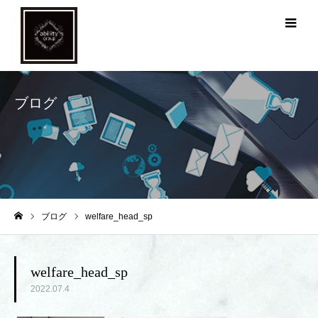
メ
ブログ
ブログ
welfare_head_sp
ホーム
welfare_head_sp
2022.07.4